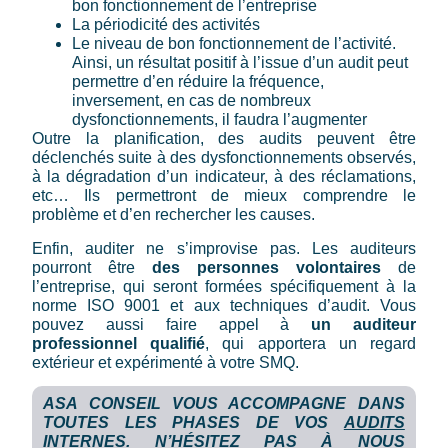
bon fonctionnement de l’entreprise
La périodicité des activités
Le niveau de bon fonctionnement de l’activité.
Ainsi, un résultat positif à l’issue d’un audit peut
permettre d’en réduire la fréquence,
inversement, en cas de nombreux
dysfonctionnements, il faudra l’augmenter
Outre la planification, des audits peuvent être
déclenchés suite à des dysfonctionnements observés,
à la dégradation d’un indicateur, à des réclamations,
etc… Ils permettront de mieux comprendre le
problème et d’en rechercher les causes.
Enfin, auditer ne s’improvise pas. Les auditeurs
pourront être
des personnes volontaires
de
l’entreprise, qui seront formées spécifiquement à la
norme ISO 9001 et aux techniques d’audit. Vous
pouvez aussi faire appel à
un auditeur
professionnel qualifié
, qui apportera un regard
extérieur et expérimenté à votre SMQ.
ASA CONSEIL VOUS ACCOMPAGNE DANS
TOUTES LES PHASES DE VOS
AUDITS
INTERNES
. N’HÉSITEZ PAS À
NOUS