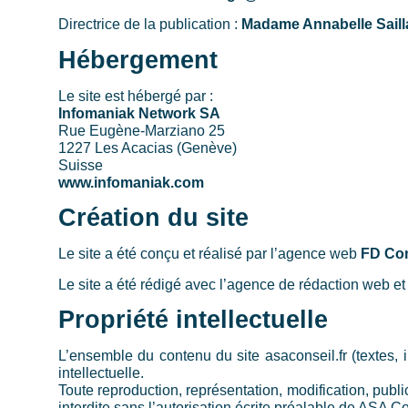
Directrice de la publication :
Madame Annabelle Saill
Hébergement
Le site est hébergé par :
Infomaniak Network SA
Rue Eugène-Marziano 25
1227 Les Acacias (Genève)
Suisse
www.infomaniak.com
Création du site
Le site a été conçu et réalisé par l’agence web
FD Co
Le site a été rédigé avec l’agence de rédaction web 
Propriété intellectuelle
L’ensemble du contenu du site asaconseil.fr (textes, i
intellectuelle.
Toute reproduction, représentation, modification, public
interdite sans l’autorisation écrite préalable de ASA Co