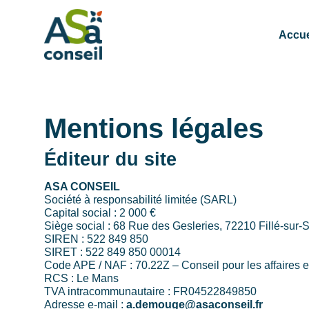
Accue
Mentions légales
Éditeur du site
ASA CONSEIL
Société à responsabilité limitée (SARL)
Capital social : 2 000 €
Siège social : 68 Rue des Gesleries, 72210 Fillé-sur-
SIREN : 522 849 850
SIRET : 522 849 850 00014
Code APE / NAF : 70.22Z – Conseil pour les affaires e
RCS : Le Mans
TVA intracommunautaire : FR04522849850
Adresse e-mail :
a.demouge@asaconseil.fr