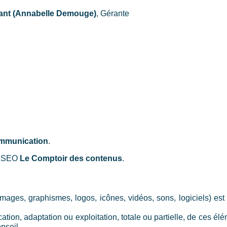
ant (Annabelle Demouge)
, Gérante
mmunication
.
et SEO
Le Comptoir des contenus
.
mages, graphismes, logos, icônes, vidéos, sons, logiciels) est pr
ation, adaptation ou exploitation, totale ou partielle, de ces él
nseil.