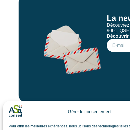
La ne
Découvrez n
9001, QS
Découvrir 
Gérer le consentement
Pour offrir les meilleures expériences, nous utilisons des technologies telles