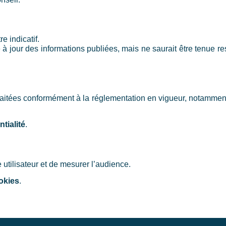
e indicatif.
e à jour des informations publiées, mais ne saurait être tenue 
 traitées conformément à la réglementation en vigueur, notamme
tialité
.
e utilisateur et de mesurer l’audience.
okies
.