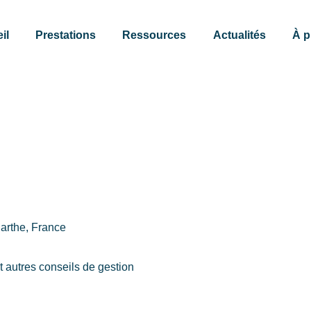
il
Prestations
Ressources
Actualités
À p
Sarthe, France
t autres conseils de gestion