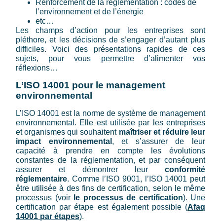
Renforcement de la réglementation : codes de
l’environnement et de l’énergie
etc…
Les champs d’action pour les entreprises sont
pléthore, et les décisions de s’engager d’autant plus
difficiles. Voici des présentations rapides de ces
sujets, pour vous permettre d’alimenter vos
réflexions…
L’ISO 14001 pour le management
environnemental
L’ISO 14001 est la norme de système de management
environnemental. Elle est utilisée par les entreprises
et organismes qui souhaitent
maîtriser et réduire leur
impact environnemental
, et s’assurer de leur
capacité à prendre en compte les évolutions
constantes de la réglementation, et par conséquent
assurer et démontrer leur
conformité
réglementaire
. Comme l’ISO 9001, l’ISO 14001 peut
être utilisée à des fins de certification, selon le même
processus (voir
le processus de certification
). Une
certification par étape est également possible (
Afaq
14001 par étapes
).