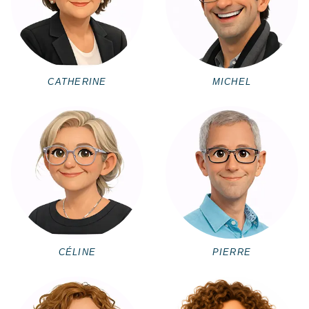
CATHERINE
MICHEL
CÉLINE
PIERRE