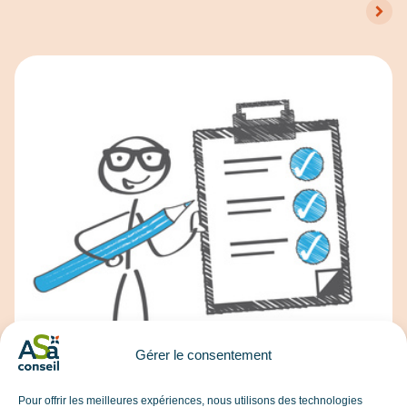
Gérer le consentement
Qualité et performance de l'entreprise
Pour offrir les meilleures expériences, nous utilisons des technologies
Grande enquête sur le Responsable QSE