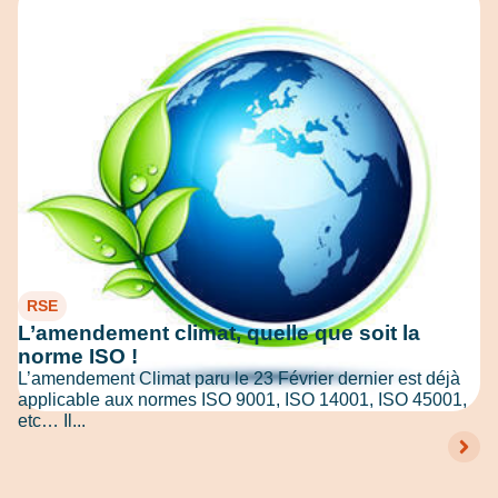
RSE
L’amendement climat, quelle que soit la
norme ISO !
L’amendement Climat paru le 23 Février dernier est déjà
applicable aux normes ISO 9001, ISO 14001, ISO 45001,
etc… Il...