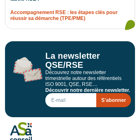
Accompagnement RSE : les étapes clés pour
réussir sa démarche (TPE/PME)
La newsletter
QSE/RSE
Découvrez notre newsletter
trimestrielle autour des référentiels
ISO 9001, QSE, RSE…
Découvrir notre dernière newsletter.
S'abonner